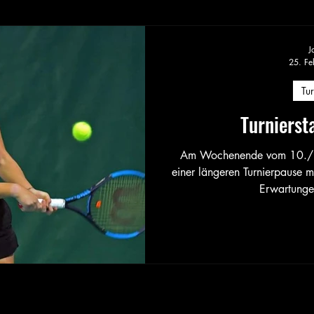
J
25. Fe
Tur
Turnierst
Am Wochenende vom 10./11.
einer längeren Turnierpause m
Erwartunge