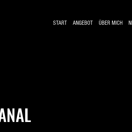
START
ANGEBOT
ÜBER MICH
N
ANAL